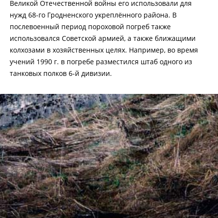
Великой Отечественной войны его использовали для
нужд 68-го Гродненского укреплённого района. В
послевоенный период пороховой погреб также
использовался Советской армией, а также ближащими
колхозами в хозяйственных целях. Например, во время
учений 1990 г. в погребе разместился штаб одного из
танковых полков 6-й дивизии.