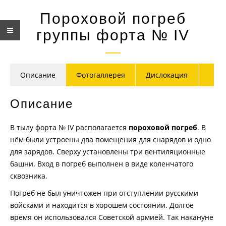
Пороховой погреб
группы форта № IV
Описание
Фотогаллерея
Дислокация
Описание
В тылу форта № IV располагается
пороховой погреб
. В
нём были устроены два помещения для снарядов и одно
для зарядов. Сверху установлены три вентиляционные
башни. Вход в погреб выполнен в виде коленчатого
сквозника.
Погреб не был уничтожен при отступлении русскими
войсками и находится в хорошем состоянии. Долгое
время он использовался Советской армией. Так накануне